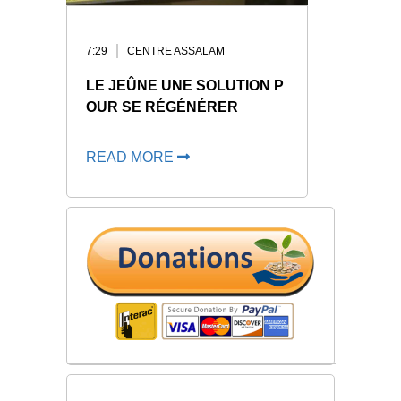
7:29
CENTRE ASSALAM
LE JEÛNE UNE SOLUTION P
OUR SE RÉGÉNÉRER
READ MORE