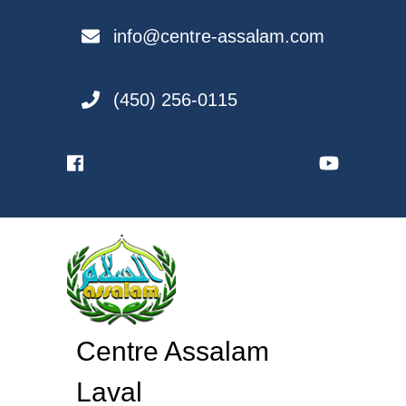
Skip
to
info@centre-assalam.com
content
(450) 256-0115
Centre Assalam
Laval